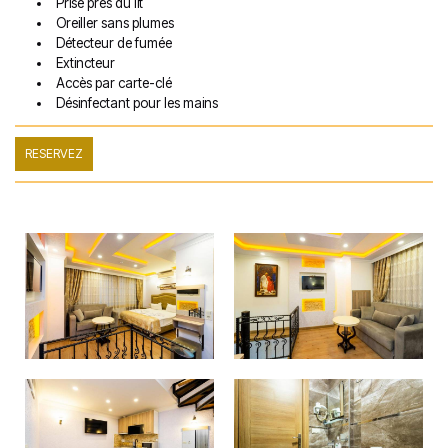
Prise près du lit
Oreiller sans plumes
Détecteur de fumée
Extincteur
Accès par carte-clé
Désinfectant pour les mains
RESERVEZ