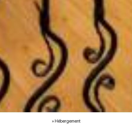
»
Hébergement