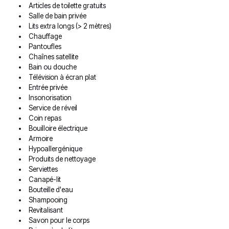
Articles de toilette gratuits
Salle de bain privée
Lits extra longs (> 2 mètres)
Chauffage
Pantoufles
Chaînes satellite
Bain ou douche
Télévision à écran plat
Entrée privée
Insonorisation
Service de réveil
Coin repas
Bouilloire électrique
Armoire
Hypoallergénique
Produits de nettoyage
Serviettes
Canapé-lit
Bouteille d'eau
Shampooing
Revitalisant
Savon pour le corps