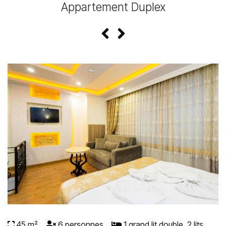
Appartement Duplex
45 m²
6 personnes
1 grand lit double, 2 lits