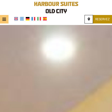
≡
RESERVEZ
ACCUEIL
EMPLACEMENT
HÉBERGEMENT
INSTALLATIONS
GALERIE DE PHOTOS